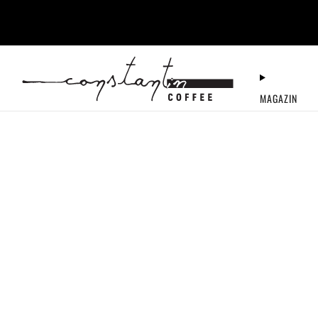
+40 722 117 722
MAGAZIN