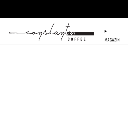
+40 722 117 722
MAGAZIN